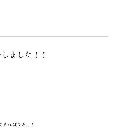
アルしました！！
できればなと…！