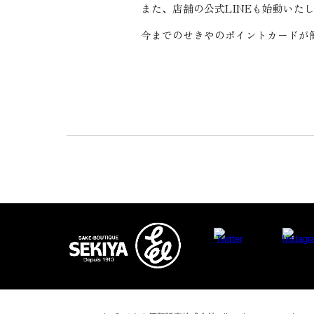
また、店舗の公式LINEも始動いた
今までのせきやのポイントカードが