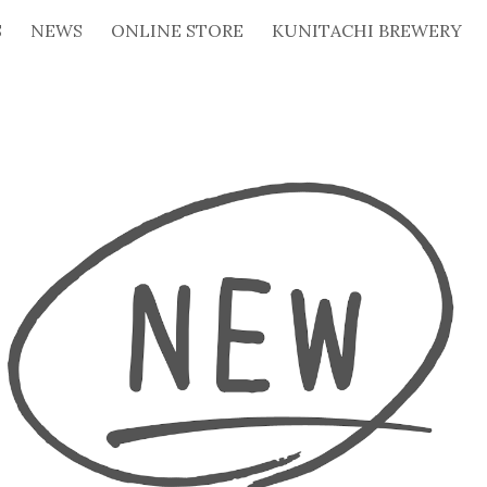
S
NEWS
ONLINE STORE
KUNITACHI BREWERY
ip to main content
Skip to navigat