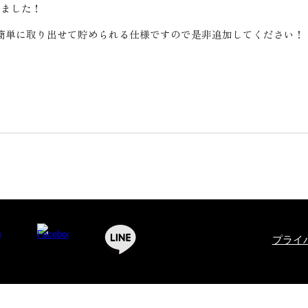
しました！
簡単に取り出せて貯められる仕様ですので是非追加してください！
プライ